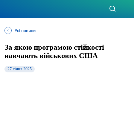
Усі новини
За якою програмою стійкості
навчають військових США
27 січня 2025