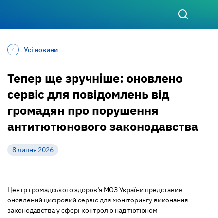
Усі новини
Тепер ще зручніше: оновлено
сервіс для повідомлень від
громадян про порушення
антитютюнового законодавства
8 липня 2026
Центр громадського здоров’я МОЗ України представив
оновлений цифровий сервіс для моніторингу виконання
законодавства у сфері контролю над тютюном