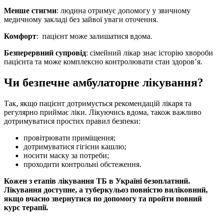
Менше стигми
: людина отримує допомогу у звичному
медичному закладі без зайвої уваги оточення.
Комфорт
: пацієнт може залишатися вдома.
Безперервний супровід
: сімейний лікар знає історію хвороби
пацієнта та може комплексно контролювати стан здоров’я.
Чи безпечне амбулаторне лікування?
Так, якщо пацієнт дотримується рекомендацій лікаря та
регулярно приймає ліки. Лікуючись вдома, також важливо
дотримуватися простих правил безпеки:
провітрювати приміщення;
дотримуватися гігієни кашлю;
носити маску за потреби;
проходити контрольні обстеження.
Кожен з етапів лікування ТБ в Україні безоплатний.
Лікування доступне, а туберкульоз повністю виліковний,
якщо вчасно звернутися по допомогу та пройти повний
курс терапії.