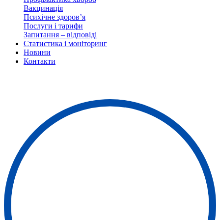
Вакцинація
Психічне здоров’я
Послуги і тарифи
Запитання – відповіді
Статистика і моніторинг
Новини
Контакти