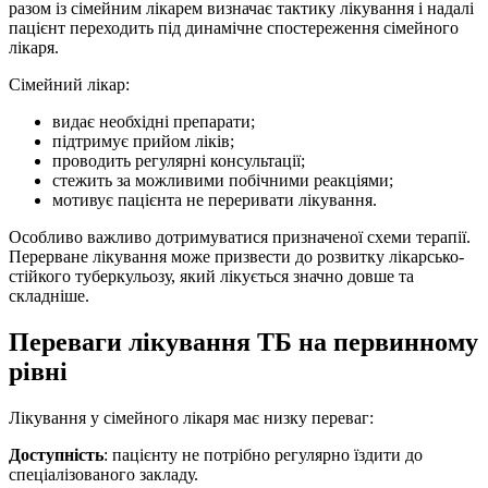
разом із сімейним лікарем визначає тактику лікування і надалі
пацієнт переходить під динамічне спостереження сімейного
лікаря.
Сімейний лікар:
видає необхідні препарати;
підтримує прийом ліків;
проводить регулярні консультації;
стежить за можливими побічними реакціями;
мотивує пацієнта не переривати лікування.
Особливо важливо дотримуватися призначеної схеми терапії.
Перерване лікування може призвести до розвитку лікарсько-
стійкого туберкульозу, який лікується значно довше та
складніше.
Переваги лікування ТБ на первинному
рівні
Лікування у сімейного лікаря має низку переваг:
Доступність
: пацієнту не потрібно регулярно їздити до
спеціалізованого закладу.