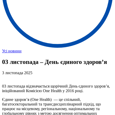
Усі новини
03 листопада – День єдиного здоров’я
3 листопада 2025
03 листопада відзначається щорічний День єдиного здоров’я,
ініційований Комісією One Health у 2016 році.
Єдине здоров’я (One Health) — це спільний,
багатосекторальний та трансдисциплінарний підхід, що
працює на місцевому, регіональному, національному та
глобальному рівнях з метою досягнення оптимальних