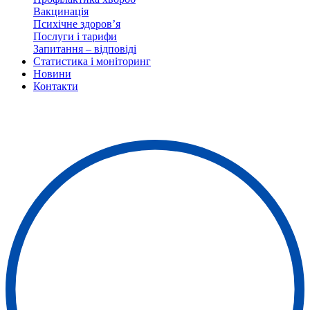
Вакцинація
Психічне здоров’я
Послуги і тарифи
Запитання – відповіді
Статистика і моніторинг
Новини
Контакти